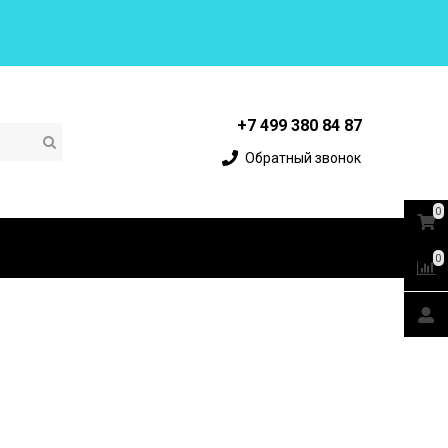
+7 499 380 84 87
Обратный звонок
0
0