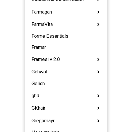
Farmagan
FarmaVita
Forme Essentials
Framar
Framesi v 2.0
Gehwol
Gelish
ghd
GKhair
Greppmayr