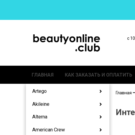
с 1
ГЛАВНАЯ
КАК ЗАКАЗАТЬ И ОПЛАТИТЬ
Artego
Главная
Akileine
Инте
Alterna
American Crew