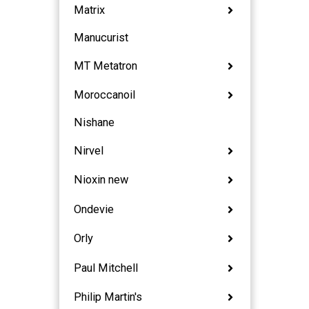
Matrix
Manucurist
MT Metatron
Moroccanoil
Nishane
Nirvel
Nioxin new
Ondevie
Orly
Paul Mitchell
Philip Martin's