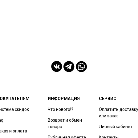
ОКУПАТЕЛЯМ
ИНФОРМАЦИЯ
СЕРВИС
истема скидок
Что нового!?
Оплатить доставк
или заказ
aq
Возврат и обмен
товара
Личный кабинет
аказ и оплата
Публичная оферта
Контакты