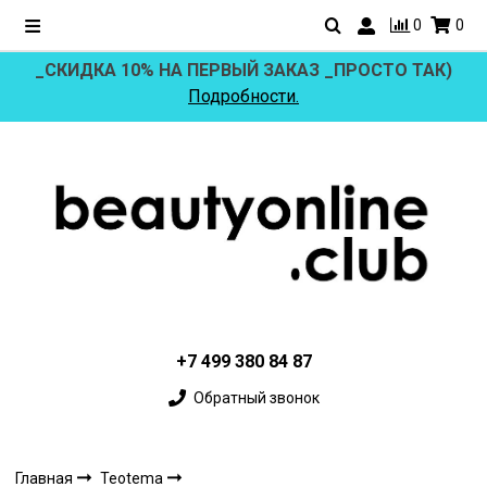
0
0
_СКИДКА 10% НА ПЕРВЫЙ ЗАКАЗ _ПРОСТО ТАК)
Подробности.
+7 499 380 84 87
Обратный звонок
Главная
Teotema