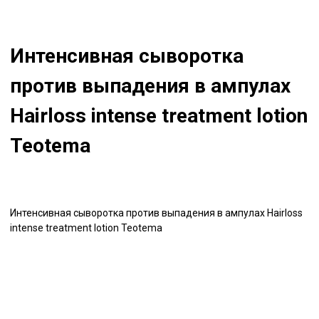
Интенсивная сыворотка
против выпадения в ампулах
Hairloss intense treatment lotion
Teotema
Интенсивная сыворотка против выпадения в ампулах Hairloss
intense treatment lotion Teotema