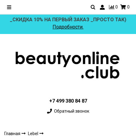
0
0
_СКИДКА 10% НА ПЕРВЫЙ ЗАКАЗ _ПРОСТО ТАК)
Подробности.
+7 499 380 84 87
Обратный звонок
Главная
Lebel