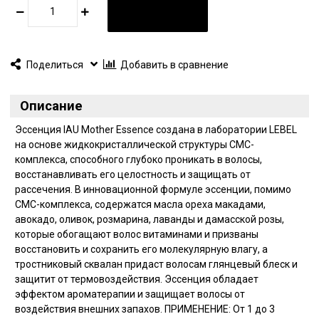
В КОРЗИНУ
Поделиться
Добавить в сравнение
Описание
Эссенция IAU Mother Essence создана в лаборатории LEBEL
на основе жидкокристаллической структуры СМС-
комплекса, способного глубоко проникать в волосы,
восстанавливать его целостность и защищать от
рассечения. В инновационной формуле эссенции, помимо
СМС-комплекса, содержатся масла ореха макадами,
авокадо, оливок, розмарина, лаванды и дамасской розы,
которые обогащают волос витаминами и призваны
восстановить и сохранить его молекулярную влагу, а
тростниковый сквалан придаст волосам глянцевый блеск и
защитит от термовоздействия. Эссенция обладает
эффектом ароматерапии и защищает волосы от
воздействия внешних запахов. ПРИМЕНЕНИЕ: От 1 до 3