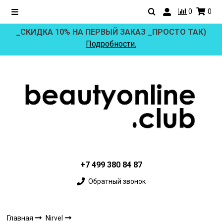
0
0
_СКИДКА 10% НА ПЕРВЫЙ ЗАКАЗ _ПРОСТО ТАК)
Подробности.
+7 499 380 84 87
Обратный звонок
Главная
Nirvel