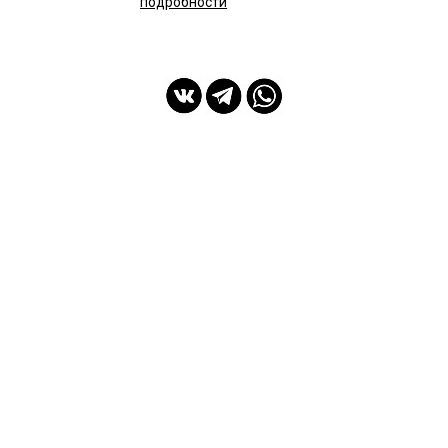
подробности
мы с Вами с 2014 года
Спасибо Вам!
ПОКУПАТЕЛЯМ
ИНФОРМАЦИЯ