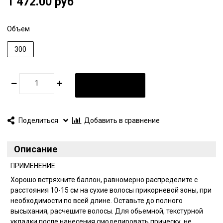
1 472.00 руб
Объем
300
В КОРЗИНУ
Поделиться
Добавить в сравнение
Описание
ПРИМЕНЕНИЕ
Хорошо встряхните баллон, равномерно распределите с
расстояния 10-15 см на сухие волосы прикорневой зоны, при
необходимости по всей длине. Оставьте до полного
высыхания, расчешите волосы. Для обьемной, текстурной
укладки после нанесения смоделировать прическу, не