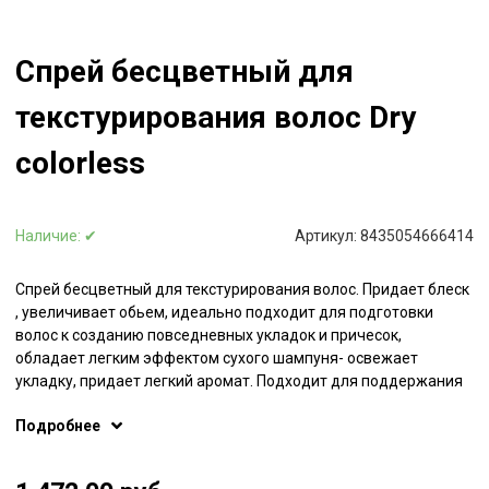
Спрей бесцветный для
текстурирования волос Dry
colorless
Наличие:
✔
Артикул:
8435054666414
Спрей бесцветный для текстурирования волос. Придает блеск
, увеличивает обьем, идеально подходит для подготовки
волос к созданию повседневных укладок и причесок,
обладает легким эффектом сухого шампуня- освежает
укладку, придает легкий аромат. Подходит для поддержания
обьемной укладки в течении дня, особенно в летний период.
Подробнее