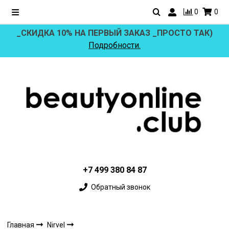
0
0
_СКИДКА 10% НА ПЕРВЫЙ ЗАКАЗ _ПРОСТО ТАК)
Подробности.
+7 499 380 84 87
Обратный звонок
Главная
Nirvel