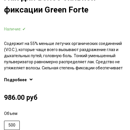
фиксации Green Forte
Наличие:
✔
Содержит на 55% меньше летучих органических соединений
(V.O.C.), которые чаще всего вызывают раздражение глаз и
дыхательных путей, головную боль. Тонкий уменьшенный
пульверизатор равномерно распределяет лак. Средство не
утяжеляет волосы. Сильная степень фиксации обеспечивает
надежную и подвижную укладку.
Подробнее
986.00 руб
Объем
500