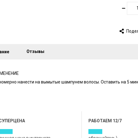
Поде
Отзывы
ание
МЕНЕНИЕ
номерно нанести на вымытые шампунем волосы. Оставить
на 5 ми
СУПЕРЦЕНА
РАБОТАЕМ 12/7
лучшая цена в интернете
обращайтесь)