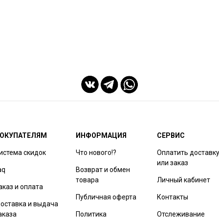
ОКУПАТЕЛЯМ
ИНФОРМАЦИЯ
СЕРВИС
истема скидок
Что нового!?
Оплатить доставк
или заказ
aq
Возврат и обмен
товара
Личный кабинет
аказ и оплата
Публичная оферта
Контакты
оставка и выдача
аказа
Политика
Отслеживание