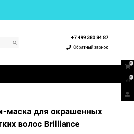
+7 499 380 84 87
Обратный звонок
0
0
м-маска для окрашенных
ких волос Brilliance