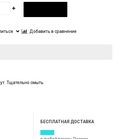
В КОРЗИНУ
литься
Добавить в сравнение
нут. Тщательно смыть.
БЕСПЛАТНАЯ ДОСТАВКА
в любой регион России