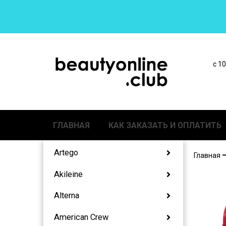
с 1
ГЛАВНАЯ
КАК ЗАКАЗАТЬ И ОПЛАТИТЬ
Artego
Главная
Akileine
Alterna
American Crew