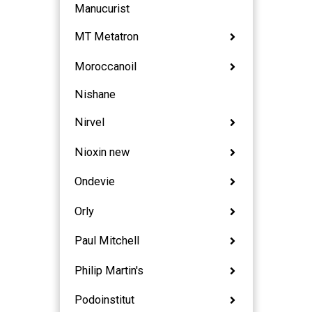
Manucurist
MT Metatron
Moroccanoil
Nishane
Nirvel
Nioxin new
Ondevie
Orly
Paul Mitchell
Philip Martin's
Podoinstitut