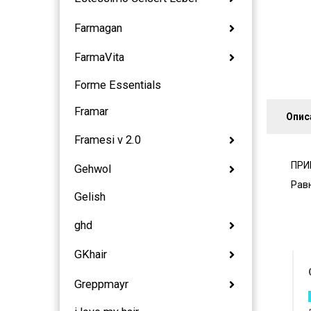
Farmagan
FarmaVita
Forme Essentials
Framar
Опис
Framesi v 2.0
ПРИ
Gehwol
Рав
Gelish
ghd
GKhair
Greppmayr