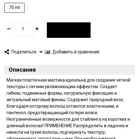
75 ml
В КОРЗИНУ
Поделиться
Добавить в сравнение
Описание
Мягкая пластичная мастика идеальна для создания четкой
текстуры с легким увлажняющим эффектом. Создает
гибкие, подвижные формы, натуральную фиксацию и
актуальный матовый финиш. Содержит природный воск,
благодаря которому волосы остаются эластичными, и
пантенол, предотвращающий потерю влаги.
Неограниченные возможности для стайлинга на коротких и
длинный волосах! ПРИМЕНЕНИЕ Распределить в ладонях и
нанести на сухие волосы, подчеркнуть текстуру,
сформировать пряди пальцами. При необходимости