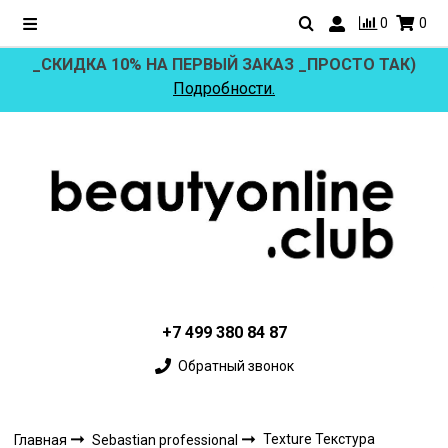
0
0
_СКИДКА 10% НА ПЕРВЫЙ ЗАКАЗ _ПРОСТО ТАК)
Подробности.
+7 499 380 84 87
Обратный звонок
Texture Текстура
Главная
Sebastian professional