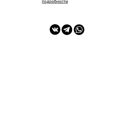
подробности
мы с Вами с 2014 года
Спасибо Вам!
ПОКУПАТЕЛЯМ
ИНФОРМАЦИЯ