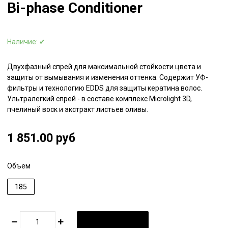
Bi-phase Conditioner
Наличие:
✔
Двухфазный спрей для максимальной стойкости цвета и
защиты от вымывания и изменения оттенка. Содержит УФ-
фильтры и технологию EDDS для защиты кератина волос.
Ультралегкий спрей - в составе комплекс Microlight 3D,
пчелиный воск и экстракт листьев оливы.
1 851.00 руб
Объем
185
В КОРЗИНУ