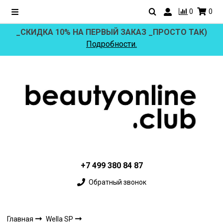
0
0
_СКИДКА 10% НА ПЕРВЫЙ ЗАКАЗ _ПРОСТО ТАК)
Подробности.
+7 499 380 84 87
Обратный звонок
Главная
Wella SP