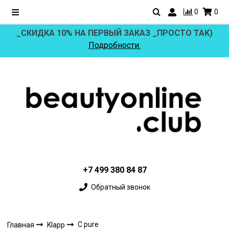
0
0
_СКИДКА 10% НА ПЕРВЫЙ ЗАКАЗ _ПРОСТО ТАК)
Подробности.
+7 499 380 84 87
Обратный звонок
C pure
Главная
Klapp