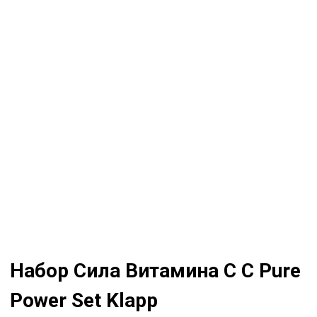
Набор Сила Витамина C C Pure
Power Set Klapp