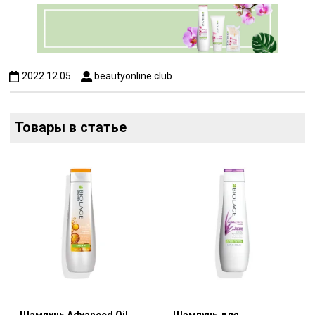
2022.12.05
beautyonline.club
Товары в статье
Шампунь Advanced Oil
Шампунь для