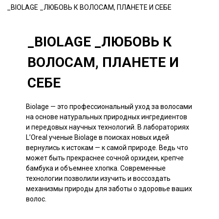
_BIOLAGE _ЛЮБОВЬ К ВОЛОСАМ, ПЛАНЕТЕ И СЕБЕ
_BIOLAGE _ЛЮБОВЬ К
ВОЛОСАМ, ПЛАНЕТЕ И
СЕБЕ
Biolage — это профессиональный уход за волосами
на основе натуральных природных ингредиентов
и передовых научных технологий. В лабораториях
L’Oreal ученые Biolage в поисках новых идей
вернулись к истокам — к самой природе. Ведь что
может быть прекраснее сочной орхидеи, крепче
бамбука и объемнее хлопка. Современные
технологии позволили изучить и воссоздать
механизмы природы для заботы о здоровье ваших
волос.